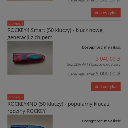
Cena regularna:
do koszyka
promocja
ROCKEY4 Smart (50 kluczy) - klucz nowej
generacji z chipem
Dostępność:
mała ilość
3 040,00 zł
bez 23% VAT i kosztów dostawy
5 000,00 zł
Cena regularna:
do koszyka
promocja
ROCKEY4ND (50 kluczy) - popularny klucz z
rodziny ROCKEY
Dostępność:
mała ilość