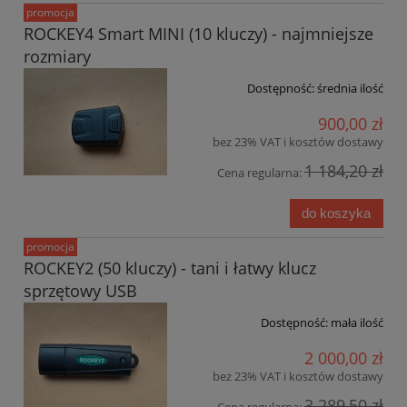
promocja
ROCKEY4 Smart MINI (10 kluczy) - najmniejsze
rozmiary
Dostępność:
średnia ilość
900,00 zł
bez 23% VAT i kosztów dostawy
1 184,20 zł
Cena regularna:
do koszyka
promocja
ROCKEY2 (50 kluczy) - tani i łatwy klucz
sprzętowy USB
Dostępność:
mała ilość
2 000,00 zł
bez 23% VAT i kosztów dostawy
3 289,50 zł