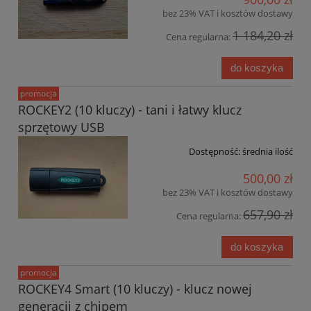
bez 23% VAT i kosztów dostawy
1 184,20 zł
Cena regularna:
do koszyka
promocja
ROCKEY2 (10 kluczy) - tani i łatwy klucz
sprzętowy USB
Dostępność:
średnia ilość
500,00 zł
bez 23% VAT i kosztów dostawy
657,90 zł
Cena regularna:
do koszyka
promocja
ROCKEY4 Smart (10 kluczy) - klucz nowej
generacji z chipem