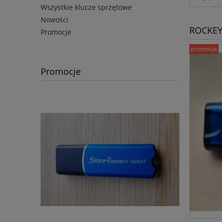
Wszystkie klucze sprzętowe
Nowości
ROCKEY4
Promocje
promocja
Promocje