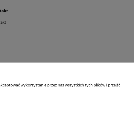
takt
takt
kceptować wykorzystanie przez nas wszystkich tych plików i przejść