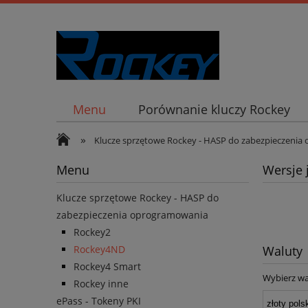
Menu
Porównanie kluczy Rockey
»
Klucze sprzętowe Rockey - HASP do zabezpieczeni
Menu
Wersje 
Klucze sprzętowe Rockey - HASP do
zabezpieczenia oprogramowania
Rockey2
Rockey4ND
Waluty
Rockey4 Smart
Wybierz wa
Rockey inne
ePass - Tokeny PKI