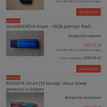
bez 23% VAT i kosztów dostawy
do koszyka
promocja
StoreROCKEY4 Smart - 16GB pamięci flash
Dostępność:
mała ilość
246,72 zł
bez 23% VAT i kosztów dostawy
328,95 zł
Cena regularna:
do koszyka
promocja
ROCKEY4 Smart (10 kluczy) - klucz nowej
generacji z chipem
Dostępność:
średnia ilość
760,00 zł