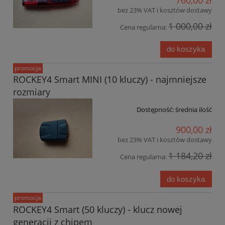
bez 23% VAT i kosztów dostawy
1 000,00 zł
Cena regularna:
do koszyka
promocja
ROCKEY4 Smart MINI (10 kluczy) - najmniejsze
rozmiary
Dostępność:
średnia ilość
900,00 zł
bez 23% VAT i kosztów dostawy
1 184,20 zł
Cena regularna:
do koszyka
promocja
ROCKEY4 Smart (50 kluczy) - klucz nowej
generacji z chipem