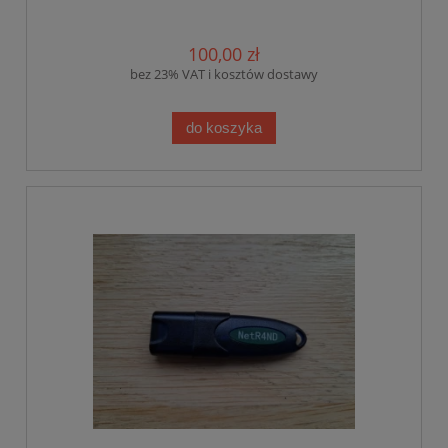
100,00 zł
bez 23% VAT i kosztów dostawy
do koszyka