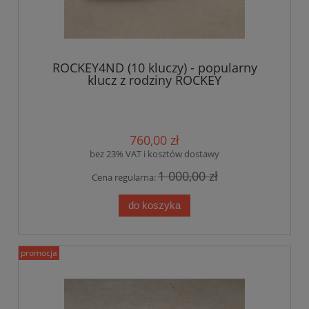
ROCKEY4ND (10 kluczy) - popularny
klucz z rodziny ROCKEY
760,00 zł
bez 23% VAT i kosztów dostawy
1 000,00 zł
Cena regularna:
do koszyka
promocja