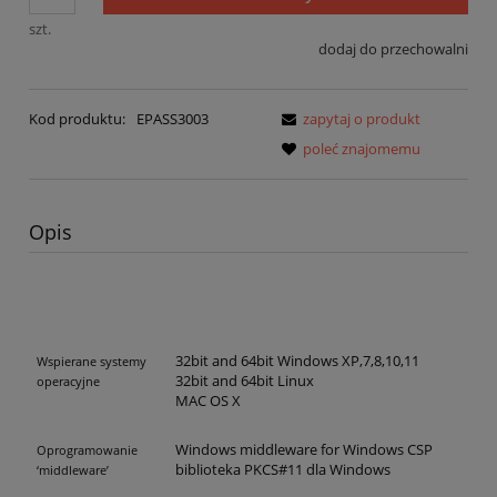
szt.
dodaj do przechowalni
Kod produktu:
EPASS3003
zapytaj o produkt
poleć znajomemu
Opis
32bit and 64bit Windows XP,7,8,10,11
Wspierane systemy
32bit and 64bit Linux
operacyjne
MAC OS X
Windows middleware for Windows CSP
Oprogramowanie
biblioteka PKCS#11 dla Windows
‘middleware’