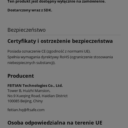
Ten produkt jest dostępny wyłącznie na zamówienie.
Dostarczony wraz z SDK.
Bezpieczeństwo
Certyfikaty i ostrzeżenie bezpieczeństwa
Posiada oznaczenie CE (zgodność z normami UE).
Spełnia wymagania dyrektywy RoHS (ograniczenie stosowania
niebezpiecznych substancji).
Producent
FEITIAN Technologies Co., Ltd.
Tower B, Huizhi Mansion,
No.9 Xueqing Road, Haidian District
100085 Beijing, Chiny
feitian.hq@ftsafe.com
Osoba odpowiedzialna na terenie UE